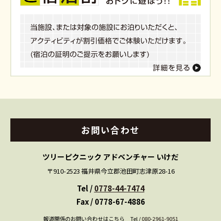
お問い
合わせ
ツリーピクニック アドベンチャー いけだ
〒910-2523 福井県今立郡池田町志津原28-16
Tel /
0778-44-7474
Fax / 0778-67-4886
報道関係のお問い合わせはこちら Tel /
080-2961-9051