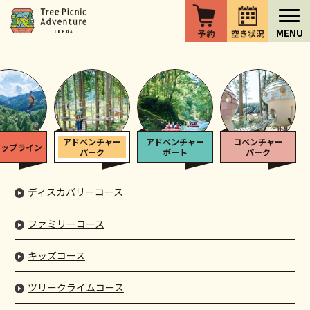
アドベンチャー
アドベンチャー
コベンチャー
ジップライン
パーク
ボート
パーク
ディスカバリーコース
ファミリーコース
キッズコース
ツリークライムコース