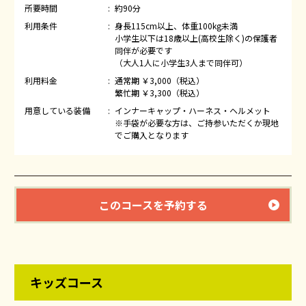
所要時間
約90分
利用条件
身長115cm以上、体重100kg未満
小学生以下は18歳以上(高校生除く)の保護者
同伴が必要です
（大人1人に小学生3人まで同伴可）
利用料金
通常期 ￥3,000（税込）
繁忙期 ￥3,300（税込）
用意している装備
インナーキャップ・ハーネス・ヘルメット
※手袋が必要な方は、ご持参いただくか現地
でご購入となります
このコースを予約する
キッズコース