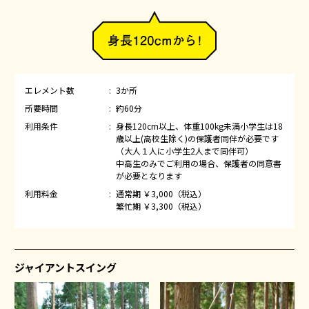
エレメント数
3か所
所要時間
約60分
利用条件
身長120cm以上、体重100kg未満
小学生は18
歳以上(高校生除く)の保護者同伴が必要です
（大人１人に小学生2人まで同伴可）
中高生のみでご利用の場合、保護者の同意書
が必要となります
利用料金
通常期 ￥3,000（税込）
繁忙期 ￥3,300（税込）
ジャイアントスイング