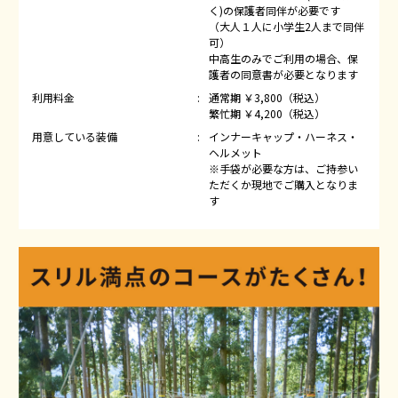
く)の保護者同伴が必要です
（大人１人に小学生2人まで同伴
可）
中高生のみでご利用の場合、
保
護者の同意書が必要となります
利用料金
通常期 ￥3,800（税込）
繁忙期 ￥4,200（税込）
用意している装備
インナーキャップ・ハーネス・
ヘルメット
※手袋が必要な方は、ご持参い
ただくか現地でご購入となりま
す