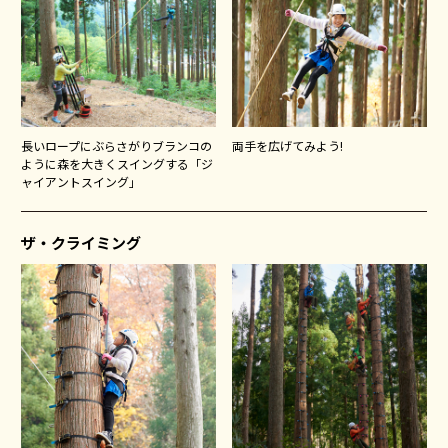
長いロープにぶらさがりブランコの
両手を広げてみよう!
ように森を大きくスイングする「ジ
ャイアントスイング」
ザ・クライミング