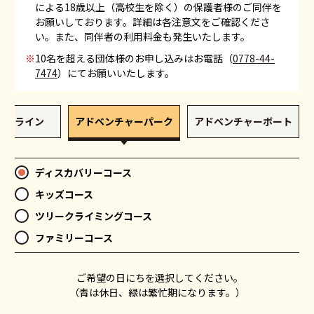
による18歳以上（高校生を除く）の保護者様のご同伴を
お願いしております。詳細は各注意文をご確認くださ
い。また、同伴者の利用料金も発生いたします。
※
10名を超える団体様のお申し込みはお電話（
0778-44-
7474
）にてお願いいたします。
ップライン
アドベンチャーパーク
アドベンチャーボート
ディスカバリーコース
キッズコース
ツリークライミングコース
ファミリーコース
ご希望の日にちを選択してください
。
（青は休日、緑は繁忙期になります。）