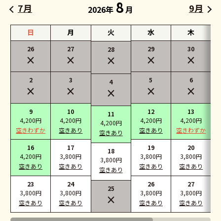
8
7月
9月
2026年
月
日
月
火
水
木
26
27
29
30
28
×
×
×
×
×
2
3
5
6
4
×
×
×
×
×
9
10
12
13
11
4,200円
4,200円
4,200円
4,200円
4,200円
空きわずか
空きあり
空きあり
空きわずか
空きあり
16
17
19
20
18
4,200円
3,800円
3,800円
3,800円
3,800円
空きあり
空きあり
空きあり
空きあり
空きあり
23
24
26
27
25
3,800円
3,800円
3,800円
3,800円
×
空きあり
空きあり
空きあり
空きあり