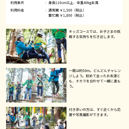
利用条件
身長110cm以上、体重40kg未満
利用料金
通常期 ￥1,500（税込）
繁忙期 ￥1,800（税込）
キッズコースでは、お子さまの挑
戦する気持ちを引き出します。
一周は約50m。どんどんチャレン
ジしよう。初めて会ったお友達と
も、チカラを合わせて一緒に進も
う。
付き添いの方は、すぐ近くから応
援や写真撮影ができます。