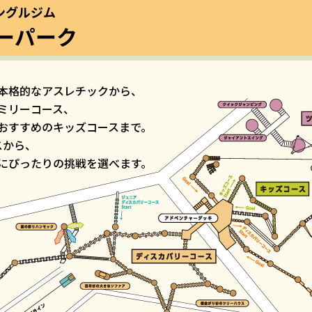
ングルジム
ーパーク
む本格的なアスレチックから、
ミリーコース、
おすすめのキッズコースまで。
スから、
にぴったりの挑戦を選べます。