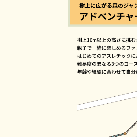
樹上に広がる森のジャ
アドベンチャ
樹上10m以上の高さに挑
親子で一緒に楽しめるファ
はじめてのアスレチックに
難易度の異なる3つのコー
年齢や経験に合わせて自分