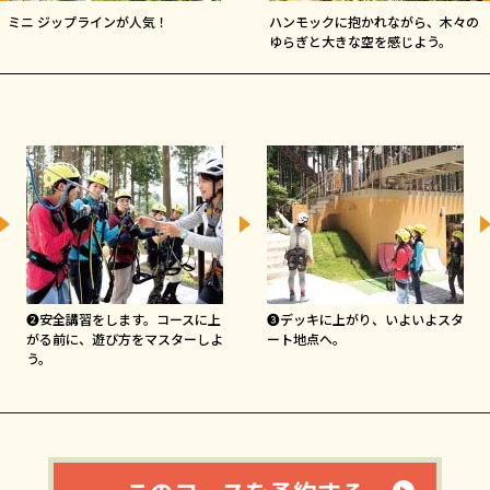
ミニ ジップラインが人気！
ハンモックに抱かれながら、木々の
ゆらぎと大きな空を感じよう。
❷安全講習をします。コースに上
❸デッキに上がり、いよいよスタ
がる前に、遊び方をマスターしよ
ート地点へ。
う。