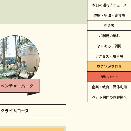
本日の運行 / ニュース
体験・宿泊・お食事
料金表
ご利用の流れ
よくあるご質問
アクセス・駐車場
空き状況を見る
予約カート
コベンチャー
パーク
企業・教育・団体利用
ペット同伴のお客様へ
ークライムコース