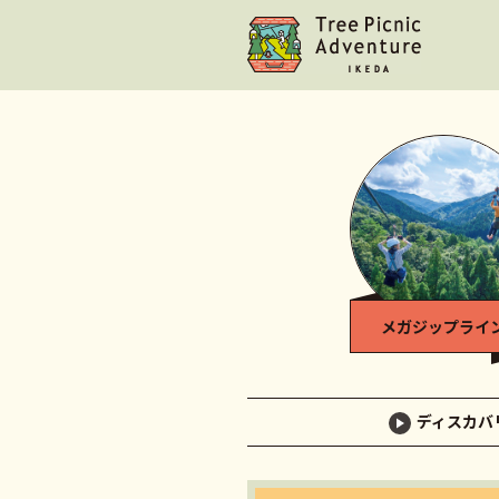
メガジップライ
ディスカバ