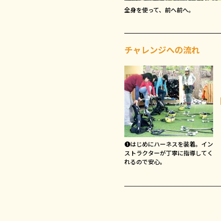
全身を使って、前へ前へ。
チャレンジへの流れ
❶はじめにハーネスを装着。イン
ストラクターが丁寧に指導してく
れるので安心。