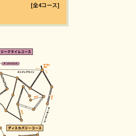
[全4コース]