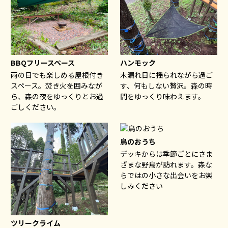
BBQフリースペース
ハンモック
雨の日でも楽しめる屋根付き
木漏れ日に揺られながら過ご
スペース。焚き火を囲みなが
す、何もしない贅沢。森の時
ら、森の夜をゆっくりとお過
間をゆっくり味わえます。
ごしください。
鳥のおうち
デッキからは季節ごとにさま
ざまな野鳥が訪れます。森な
らではの小さな出会いをお楽
しみください
ツリークライム