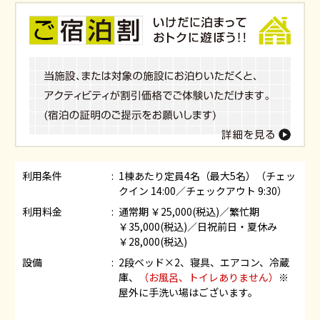
利用条件
1棟あたり定員4名（最大5名）（チェッ
クイン 14:00／チェックアウト 9:30）
利用料金
通常期 ￥25,000(税込)／繁忙期
￥35,000(税込)／日祝前日・夏休み
￥28,000(税込)
設備
2段ベッド×2、寝具、エアコン、冷蔵
庫、
（お風呂、トイレありません）
※
屋外に手洗い場はございます。