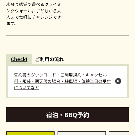
木登り感覚で遊べるクライミ
ングウォール。子どもから大
人まで気軽にチャレンジでき
ます。
Check!
ご利用の流れ
誓約書のダウンロード・ご利用規約・キャンセル
料・服装・悪天候の場合・駐車場・体験当日の受付
についてなど
宿泊・BBQ予約